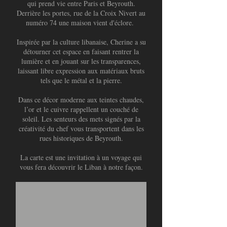
qui prend vie entre Paris et Beyrouth.
Derrière les portes, rue de la Croix Nivert au
numéro 74 une maison vient d'éclore.
Inspirée par la culture libanaise, Cherine a su
détourner cet espace en faisant rentrer la
lumière et en jouant sur les transparences,
laissant libre expression aux matériaux bruts
tels que le métal et la pierre.
Dans ce décor moderne aux teintes chaudes,
l’or et le cuivre rappellent un couché de
soleil. Les senteurs des mets signés par la
créativité du chef vous transportent dans les
rues historiques de Beyrouth.
La carte est une invitation à un voyage qui
vous fera découvrir le Liban à notre façon.