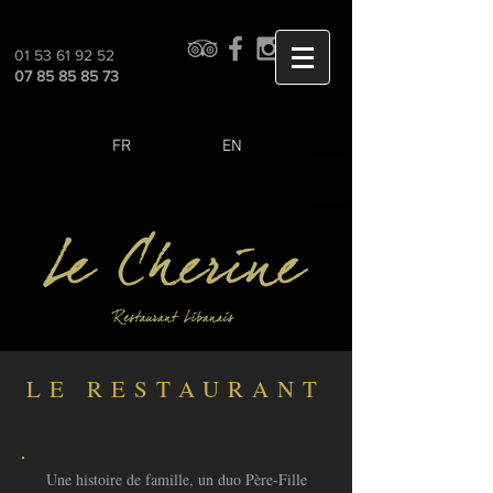
01 53 61 92 52
07 85 85 85 73
FR
EN
LE RESTAURANT
Une histoire de famille, un duo Père-Fille