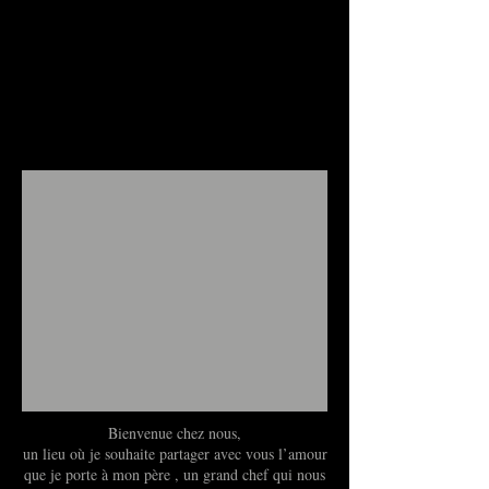
Bienvenue chez nous,
un lieu où je souhaite partager avec vous l’amour
que je porte à mon père , un grand chef qui nous